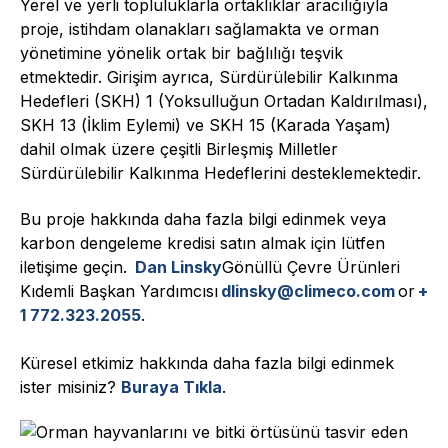
Yerel ve yerli topluluklarla ortaklıklar aracılığıyla
proje, istihdam olanakları sağlamakta ve orman
yönetimine yönelik ortak bir bağlılığı teşvik
etmektedir. Girişim ayrıca, Sürdürülebilir Kalkınma
Hedefleri (SKH) 1 (Yoksulluğun Ortadan Kaldırılması),
SKH 13 (İklim Eylemi) ve SKH 15 (Karada Yaşam)
dahil olmak üzere çeşitli Birleşmiş Milletler
Sürdürülebilir Kalkınma Hedeflerini desteklemektedir.
Bu proje hakkında daha fazla bilgi edinmek veya
karbon dengeleme kredisi satın almak için lütfen
iletişime geçin.
Dan Linsky
Gönüllü Çevre Ürünleri
Kıdemli Başkan Yardımcısı
dlinsky@climeco.com
or
+
1 772.323.2055
.
Küresel etkimiz hakkında daha fazla bilgi edinmek
ister misiniz?
Buraya Tıkla
.