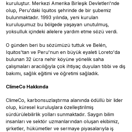
kuruluştur. Merkezi Amerika Birleşik Devletleri'nde
olup, Peru'daki Iquitos şehrinde de bir şubemiz
bulunmaktadır. 1993 yılında, yeni kurulan
kuruluşumuz bu bölgede yaşayan unutulmuş,
yoksulluk içindeki ailelere yardım etme sözü verdi.
O günden beri bu sözümüzü tuttuk ve Belén,
Iquitos'tan ve Peru'nun en büyük eyaleti Loreto'da
bulunan 32 ücra nehir köyüne yönelik saha
çalışmaları aracılığıyla çok ihtiyaç duyulan tıbbi ve diş
bakımı, sağlık eğitimi ve öğretimi sağladık.
ClimeCo Hakkında
ClimeCo, karbonsuzlaştırma alanında ödüllü bir lider
olup, küresel kuruluşlara özelleştirilmiş
sürdürülebilirlik yolları sunmaktadır. Saygın bilim
insanları ve sektör uzmanlarından oluşan ekibimiz,
şirketler, hükümetler ve sermaye piyasalarıyla iş