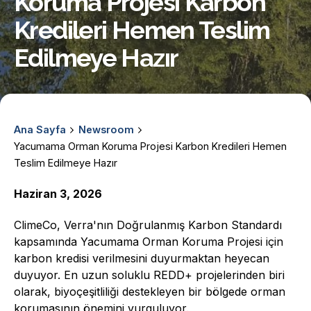
Koruma Projesi Karbon
Kredileri Hemen Teslim
Edilmeye Hazır
Ana Sayfa
Newsroom
Yacumama Orman Koruma Projesi Karbon Kredileri Hemen
Teslim Edilmeye Hazır
Haziran 3, 2026
ClimeCo, Verra'nın Doğrulanmış Karbon Standardı
kapsamında Yacumama Orman Koruma Projesi için
karbon kredisi verilmesini duyurmaktan heyecan
duyuyor. En uzun soluklu REDD+ projelerinden biri
olarak, biyoçeşitliliği destekleyen bir bölgede orman
korumasının önemini vurguluyor.