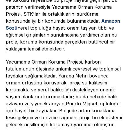
patentin verilmesiyle Yacumama Orman Koruma
Projesi, STK'lar ile ortaklıklarını sürdürme
konusunda iyi bir konumda bulunmaktadır.
Amazon
Sözü
Yerel topluluğa hayati önem taşıyan tıbbi ve
eğitimsel girişimlerin sunulmasına yardımcı olan bu
proje, koruma konusunda gerçekten bütüncül bir
yaklaşımı temsil etmektedir.
Yacumama Orman Koruma Projesi, karbon
tutulumunun ötesinde anlamlı çevresel ve toplumsal
faydalar sağlamaktadır. Yarapa Nehri boyunca
orman örtüsünü koruyarak, proje su kalitesini
korumakta ve yerel balıkçılığı destekleyen önemli
yaşam alanlarını korumaktadır; bu da nehirde balık
avlayan ve yiyecek arayan Puerto Miguel topluluğu
için hayati bir kaynaktır. Bölgede artan konaklama
tesisi gelişimi ve turizme rağmen, proje bu ekosistemi
gelecek nesiller için korumaya yardımcı olmuştur.