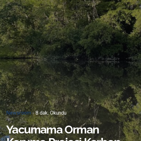
Newsroom
8 dak. Okundu
Yacumama Orman