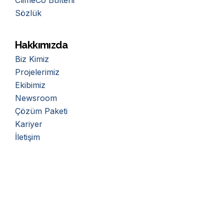
ClimeCo Bülteni
Sözlük
Hakkımızda
Biz Kimiz
Projelerimiz
Ekibimiz
Newsroom
Çözüm Paketi
Kariyer
İletişim
Bültene Kaydolun
Eposta
Adresi