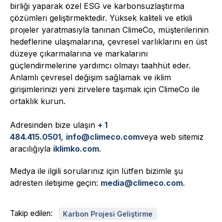
birliği yaparak özel ESG ve karbonsuzlaştırma
çözümleri geliştirmektedir. Yüksek kaliteli ve etkili
projeler yaratmasıyla tanınan ClimeCo, müşterilerinin
hedeflerine ulaşmalarına, çevresel varlıklarını en üst
düzeye çıkarmalarına ve markalarını
güçlendirmelerine yardımcı olmayı taahhüt eder.
Anlamlı çevresel değişim sağlamak ve iklim
girişimlerinizi yeni zirvelere taşımak için ClimeCo ile
ortaklık kurun.
Adresinden bize ulaşın
+ 1
484.415.0501
,
info@climeco.com
veya web sitemiz
aracılığıyla
iklimko.com
.
Medya ile ilgili sorularınız için lütfen bizimle şu
adresten iletişime geçin:
media@climeco.com
.
Takip edilen:
Karbon Projesi Geliştirme