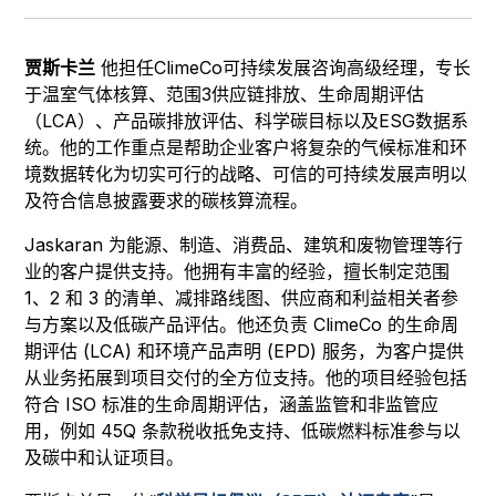
贾斯卡兰
他担任ClimeCo可持续发展咨询高级经理，专长
于温室气体核算、范围3供应链排放、生命周期评估
（LCA）、产品碳排放评估、科学碳目标以及ESG数据系
统。他的工作重点是帮助企业客户将复杂的气候标准和环
境数据转化为切实可行的战略、可信的可持续发展声明以
及符合信息披露要求的碳核算流程。
Jaskaran 为能源、制造、消费品、建筑和废物管理等行
业的客户提供支持。他拥有丰富的经验，擅长制定范围
1、2 和 3 的清单、减排路线图、供应商和利益相关者参
与方案以及低碳产品评估。他还负责 ClimeCo 的生命周
期评估 (LCA) 和环境产品声明 (EPD) 服务，为客户提供
从业务拓展到项目交付的全方位支持。他的项目经验包括
符合 ISO 标准的生命周期评估，涵盖监管和非监管应
用，例如 45Q 条款税收抵免支持、低碳燃料标准参与以
及碳中和认证项目。