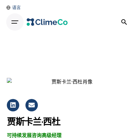
语言
贾斯卡兰·西杜
可持续发展咨询高级经理